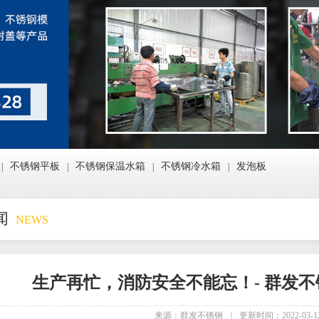
不锈钢平板
不锈钢保温水箱
不锈钢冷水箱
发泡板
|
|
|
|
闻
NEWS
生产再忙，消防安全不能忘！- 群发不
来源：群发不锈钢
|
更新时间：2022-03-1