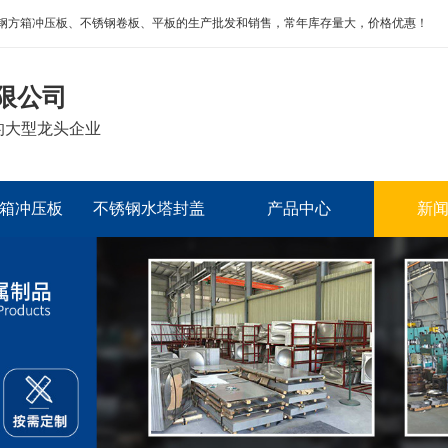
钢方箱冲压板、不锈钢卷板、平板的生产批发和销售，常年库存量大，价格优惠！
限公司
的大型龙头企业
箱冲压板
不锈钢水塔封盖
产品中心
新