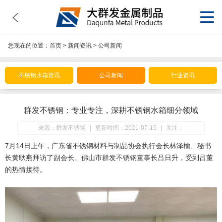
您现在的位置：
首页
>
新闻资讯
>
公司新闻
不锈钢水箱资讯
公司新闻
行业资讯
群发不锈钢：专业专注，深耕不锈钢水箱细分领域
来源：群发不锈钢
|
更新时间：2021-07-15
|
关注：
7月14日上午，广东省不锈钢材料与制品协会执行会长林泽榆、秘书
长黄耿燕拜访了副会长、佛山市群发不锈钢董事长吕日升，受到吕董
的热情接待。