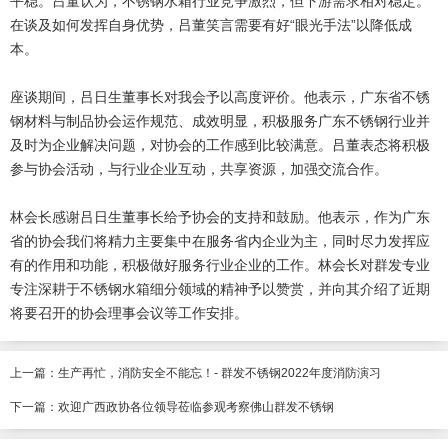
平稳。吕董认为，不锈钢水箱行业竞争激烈，但下游需求相对稳定。
在谈及如何发挥自身优势，吕董笑言需要有好“眼光手法”以降低成
本。
座谈期间，吕日生董事长对我会予以高度评价。他表示，广东省不锈
钢材料与制品协会运作规范、成效明显，积极服务广东不锈钢行业并
及时为企业解决问题，对协会的工作感到比较满意。吕董表态将积极
参与协会活动，与行业企业互动，共享资源，加强交流合作。
林会长感谢吕日生董事长给予协会的支持和鼓励。他表示，作为广东
省的协会我们将精力主要集中在服务省内企业为主，同时尽力发挥应
有的作用和功能，积极做好服务行业企业的工作。林会长对群发专业
专注深耕于不锈钢水箱细分领域的精神予以赞赏，并向其介绍了近期
将要召开的协会理事会议等工作安排。
上一篇：
生产再忙，消防安全不能忘！- 群发不锈钢2022年度消防演习
下一篇：
欢迎广西政协各位领导莅临参观考察佛山群发不锈钢