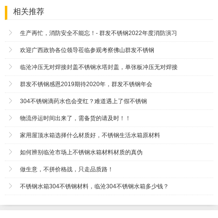
相关推荐
生产再忙，消防安全不能忘！- 群发不锈钢2022年度消防演习
欢迎广西政协各位领导莅临参观考察佛山群发不锈钢
临沧冲压无对焊接封盖不锈钢水塔封盖，单张板冲压无对焊接
群发不锈钢感恩2019期待2020年，群发不锈钢年会
304不锈钢滴药水也会变红？难道遇上了假不锈钢
物流停运时间出来了，需备货的请及时！！
家用屋顶水箱选择什么材质好，不锈钢生活水箱原材料
如何辨别临沧市场上不锈钢水箱材料材质的真伪
做生意，不拼价格战，只走品质路！
不锈钢水箱304不锈钢材料，临沧304不锈钢水箱多少钱？