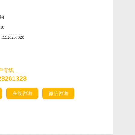
钢
316
9928261328
户专线
28261328
在线咨询
微信咨询