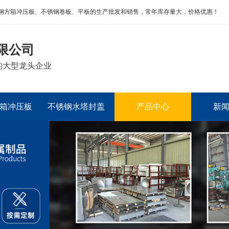
钢方箱冲压板、不锈钢卷板、平板的生产批发和销售，常年库存量大，价格优惠！
限公司
的大型龙头企业
箱冲压板
不锈钢水塔封盖
产品中心
新