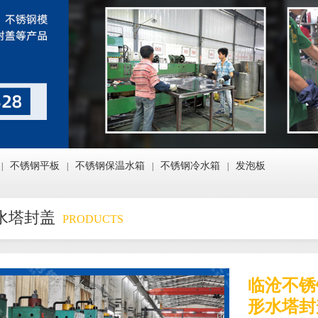
不锈钢平板
不锈钢保温水箱
不锈钢冷水箱
发泡板
|
|
|
|
水塔封盖
PRODUCTS
临沧不锈
形水塔封