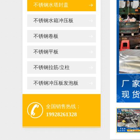
不锈钢水塔封盖
不锈钢水箱冲压板
不锈钢卷板
不锈钢平板
不锈钢拉筋/立柱
不锈钢冲压板发泡板
全国销售热线：
19928261328