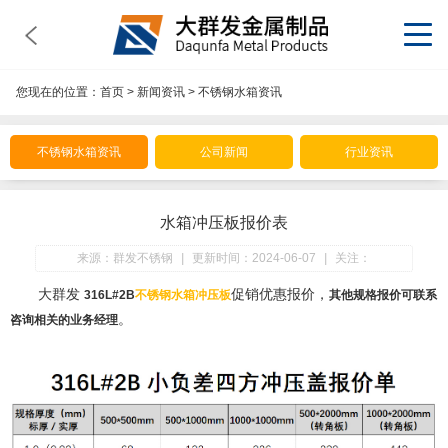
您现在的位置：
首页
>
新闻资讯
>
不锈钢水箱资讯
不锈钢水箱资讯
公司新闻
行业资讯
水箱冲压板报价表
来源：群发不锈钢
|
更新时间：2024-06-07
|
关注：
大群发
促销优惠报价，
316L#2B
不锈钢水箱冲压板
其他规格报价可联系
。
咨询相关的业务经理